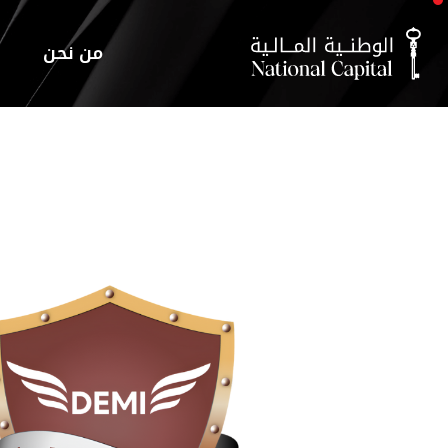
من نحن