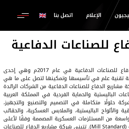
يجيون
الإعلام
اتصل بنا
اع للصناعات الدفاعية
تأسست شركة مشاريع الدفاع للصناعات الدفاعية في عام 2017م وهي إحدى
 تقنية علم في تأسيسها وتمكينها لتصل على ما هي
 مشاريع الدفاع للصناعات الدفاعية من الشركات الرائدة
ات الباليستية والحماية الفردية في المملكة العربية
كة حلولًا متكاملة في التصميم والتصنيع والتجهيز،
ية والألواح الباليستية، والملابس العسكرية، والحقائب
واسعة من المستلزمات العسكرية المصممة وفقًا لأعلى
المعايير الدولية مثل (NIJ) و (Mill Standard). تتبنى شركة مشاريع الدفاع للصناعات