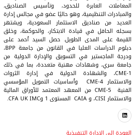
المعاملات العابرة للحدود، وتأسيس الصناديق،
والمبادرات التنظيمية، وهو حاليًا عضو في مجالس إدارة
العديد من صناديق الاستثمار السعودية، ويشتهر
بسجله الحافل في قيادة الابتكار، والحوكمة، وخلق
القيمة على المدى الطويل. حصل السيد أحمد على
دبلوم الدراسات العليا في القانون من جامعة BPP،
ودرجة الماجستير في التسويق والإدارة الدولية من
جامعة سري، وشهادات مهنية متعددة، بما في ذلك
CME-1، والشهادة الدولية في إدارة الثروات
والاستثمار CME-4 وأساسيات التمويل المؤسسي
الفنية CME-5 من المعهد المعتمد للأوراق المالية
والاستثمار CISI، و CAIA المستوى 1 وCFA UK IMC.
العودة إلى الإدارة التنفيذية