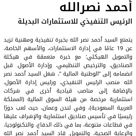
أحمد نصرالله
الرئيس التنفيذي للاستثمارات البديلة
يتمتع السيد أحمد نصر الله بخبرة تنفيذية ومهنية تزيد
عن 19 عامًا في إدارة الاستثمارات، والأسهم الخاصة،
والتمويل الهيكلي؛ مع خبرة متعمقة في هيكلة
الصناديق، والترخيص التنظيمي، وإدارة الأصول. قبل
انضمامه إلى “الوطنية المالية “، شغل السيد أحمد نصر
الله منصب الرئيس التنفيذي، ورئيس إدارة الأصول،
بالإضافة إلى مناصب قيادية أخرى في شركات
استثمارية مرخصة من هيئة السوق المالية (المملكة
العربية السعودية)، وفي لندن وعمان، حيث لعب دورًا
رئيسيًا في تأسيس صناديق استثمارية والإشراف عليها
في قطاعات متنوعة، بما في ذلك الدفاع، والتكنولوجيا،
والرعاية الصحية، والتمويل. قاد السيد أحمد نصر الله