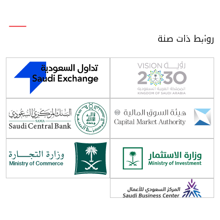
روابط ذات صلة